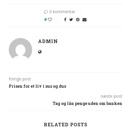
0 kommentar
0
ADMIN
forrige post
Prisen for et liv i sus og dus
næste post
Tag og lån penge uden om banken
RELATED POSTS