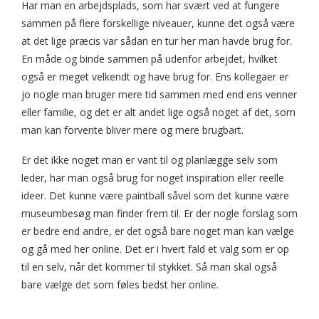
Har man en arbejdsplads, som har svært ved at fungere
sammen på flere forskellige niveauer, kunne det også være
at det lige præcis var sådan en tur her man havde brug for.
En måde og binde sammen på udenfor arbejdet, hvilket
også er meget velkendt og have brug for. Ens kollegaer er
jo nogle man bruger mere tid sammen med end ens venner
eller familie, og det er alt andet lige også noget af det, som
man kan forvente bliver mere og mere brugbart.
Er det ikke noget man er vant til og planlægge selv som
leder, har man også brug for noget inspiration eller reelle
ideer. Det kunne være paintball såvel som det kunne være
museumbesøg man finder frem til. Er der nogle forslag som
er bedre end andre, er det også bare noget man kan vælge
og gå med her online. Det er i hvert fald et valg som er op
til en selv, når det kommer til stykket. Så man skal også
bare vælge det som føles bedst her online.