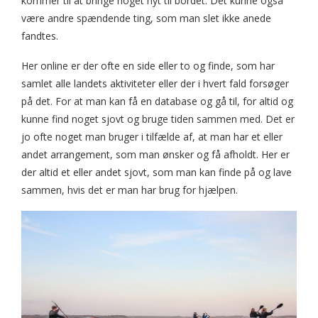
kommer til at bringe noget nyt til bordet. Det kunne også
være andre spændende ting, som man slet ikke anede
fandtes.
Her online er der ofte en side eller to og finde, som har
samlet alle landets aktiviteter eller der i hvert fald forsøger
på det. For at man kan få en database og gå til, for altid og
kunne find noget sjovt og bruge tiden sammen med. Det er
jo ofte noget man bruger i tilfælde af, at man har et eller
andet arrangement, som man ønsker og få afholdt. Her er
der altid et eller andet sjovt, som man kan finde på og lave
sammen, hvis det er man har brug for hjælpen.