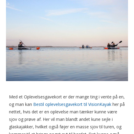
Med et Oplevelsesgavekort er der mange ting i vente på en,
og man kan
Bestil oplevelsesgavekort til VisionKayak
her på
nettet, hvis det er en oplevelse man tænker kunne være
sjov og prøve af. Her vil man blandt andet kune sejle i
glaskajakker, hvilket også føjer en masse sjov til turen, og