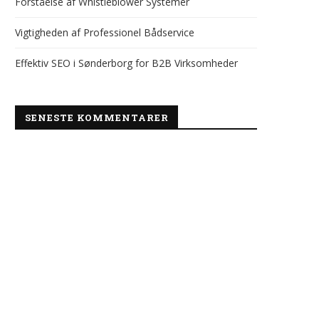
Forståelse af Whistleblower Systemer
Vigtigheden af Professionel Bådservice
Effektiv SEO i Sønderborg for B2B Virksomheder
SENESTE KOMMENTARER