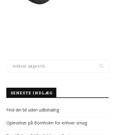
SENESTE INDLÆG
Find din bil uden udbetaling
Oplevelser på Bornholm for enhver smag