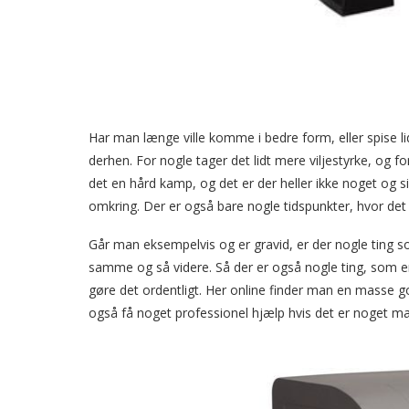
Har man længe ville komme i bedre form, eller spise lid
derhen. For nogle tager det lidt mere viljestyrke, og f
det en hård kamp, og det er der heller ikke noget og sige
omkring. Der er også bare nogle tidspunkter, hvor det 
Går man eksempelvis og er gravid, er der nogle ting 
samme og så videre. Så der er også nogle ting, som e
gøre det ordentligt. Her online finder man en masse g
også få noget professionel hjælp hvis det er noget ma