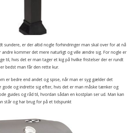
t sundere, er der altid nogle forhindringer man skal over for at nå
or andre kommer det mere naturligt og ville ændre sig. For nogle er
 til, hvis det er man tager et kig på hvilke fristelser der er rundt
er bedst man får den rette kur.
som er bedre end andet og spise, når man er syg gælder det
r gode og indrette sig efter, hvis det er man måske tænker og
ode guides og råd til, hvordan sådan en kostplan ser ud. Man kan
n står og har brug for på et tidspunkt