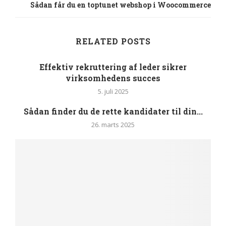
Sådan får du en toptunet webshop i Woocommerce
RELATED POSTS
Effektiv rekruttering af leder sikrer
virksomhedens succes
5. juli 2025
Sådan finder du de rette kandidater til din...
26. marts 2025