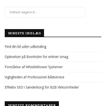
SENESTE INDLÆG
Find din bil uden udbetaling
Oplevelser på Bornholm for enhver smag
Forståelse af Whistleblower Systemer
Vigtigheden af Professionel Bådservice
Effektiv SEO i Sønderborg for B2B Virksomheder
SENESTE KOMMENTARER