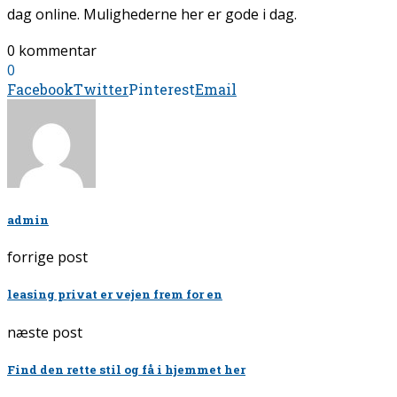
dag online. Mulighederne her er gode i dag.
0 kommentar
0
Facebook
Twitter
Pinterest
Email
admin
forrige post
leasing privat er vejen frem for en
næste post
Find den rette stil og få i hjemmet her