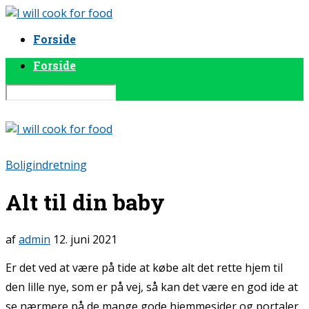
Forside
Forside
Boligindretning
Alt til din baby
af
admin
12. juni 2021
Er det ved at være på tide at købe alt det rette hjem til
den lille nye, som er på vej, så kan det være en god ide at
se nærmere på de mange gode hjemmesider og portaler,