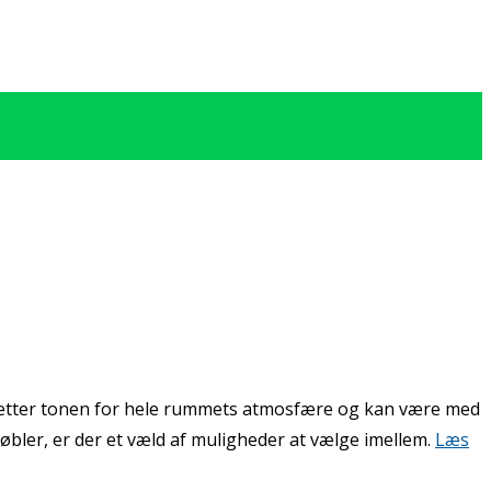
ne sætter tonen for hele rummets atmosfære og kan være med
øbler, er der et væld af muligheder at vælge imellem.
Læs