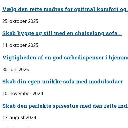
Vælg den rette madras for optimal komfort og.
25. oktober 2025
Skab hygge og stil med en chaiselong sofa...
11. oktober 2025
Vigtigheden af en god sæbedispenser i hjemm
30. juni 2025
Skab din egen unikke sofa med modulsofaer
10. november 2024
Skab den perfekte spisestue med den rette ind
17. august 2024