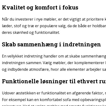
Kvalitet og komfort i fokus
Når du investerer i nye møbler, er det vigtigt at priorite
læder, stof og træ er populære valg, da de både er holdbare
deres skønhed og funktionalitet.
Skab sammenhæng i indretningen
En vellykket indretning handler om at skabe sammenhæng me
indretningen sammen. Vælg møbler, der komplementerer hin
og indbydende atmosfære, hvor alle elementer arbejder s
Funktionelle løsninger til ethvert r
Udover æstetikken er funktionalitet en afgørende faktor, nå
For eksempel kan en komfortabel sofa med opbevaringsplad