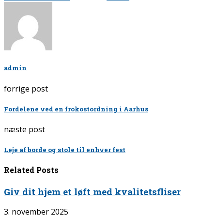
admin
forrige post
Fordelene ved en frokostordning i Aarhus
næste post
Leje af borde og stole til enhver fest
Related Posts
Giv dit hjem et løft med kvalitetsfliser
3. november 2025