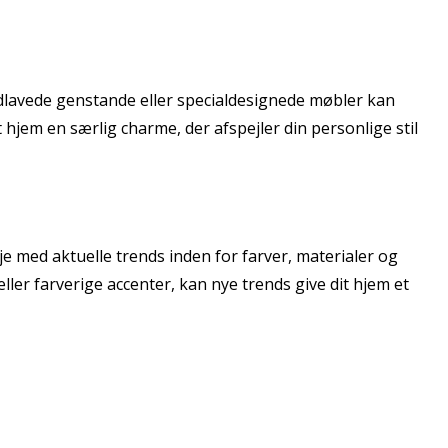
åndlavede genstande eller specialdesignede møbler kan
 hjem en særlig charme, der afspejler din personlige stil
 med aktuelle trends inden for farver, materialer og
ller farverige accenter, kan nye trends give dit hjem et