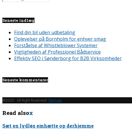
Seneste indlæg
Find din bil uden udbetaling
Oplevelser på Bornholm for enhver smag
Forståelse af Whistleblower Systemer
Vigtigheden af Professionel Bådservice
Effektiv SEO i Sønderborg for B2B Virksomheder
Seneste kommentarer
@2020 - All Right Reserved.
Sitemap
Read also
x
Sæt en lydløs emhætte op derhjemme