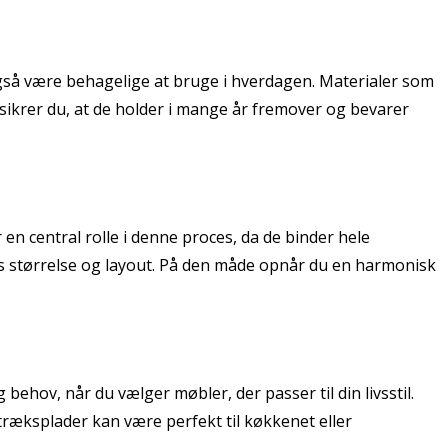
 også være behagelige at bruge i hverdagen. Materialer som
 sikrer du, at de holder i mange år fremover og bevarer
n central rolle i denne proces, da de binder hele
ts størrelse og layout. På den måde opnår du en harmonisk
ehov, når du vælger møbler, der passer til din livsstil.
ræksplader kan være perfekt til køkkenet eller