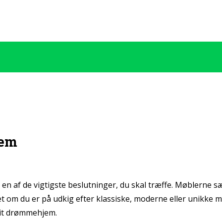
jem
ler en af de vigtigste beslutninger, du skal træffe. Møbler
t om du er på udkig efter klassiske, moderne eller unikke m
 dit drømmehjem.