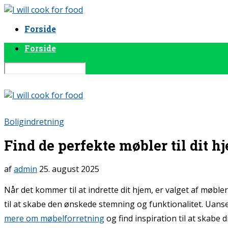
Forside
Forside
Boligindretning
Find de perfekte møbler til dit h
af
admin
25. august 2025
Når det kommer til at indrette dit hjem, er valget af møb
til at skabe den ønskede stemning og funktionalitet. Uanse
mere om møbelforretning
og find inspiration til at skabe