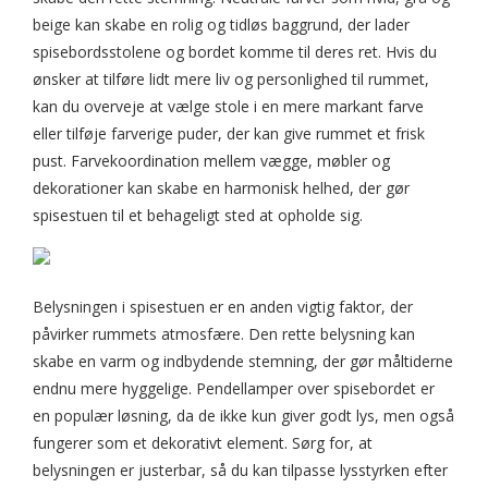
beige kan skabe en rolig og tidløs baggrund, der lader
spisebordsstolene og bordet komme til deres ret. Hvis du
ønsker at tilføre lidt mere liv og personlighed til rummet,
kan du overveje at vælge stole i en mere markant farve
eller tilføje farverige puder, der kan give rummet et frisk
pust. Farvekoordination mellem vægge, møbler og
dekorationer kan skabe en harmonisk helhed, der gør
spisestuen til et behageligt sted at opholde sig.
Belysningen i spisestuen er en anden vigtig faktor, der
påvirker rummets atmosfære. Den rette belysning kan
skabe en varm og indbydende stemning, der gør måltiderne
endnu mere hyggelige. Pendellamper over spisebordet er
en populær løsning, da de ikke kun giver godt lys, men også
fungerer som et dekorativt element. Sørg for, at
belysningen er justerbar, så du kan tilpasse lysstyrken efter