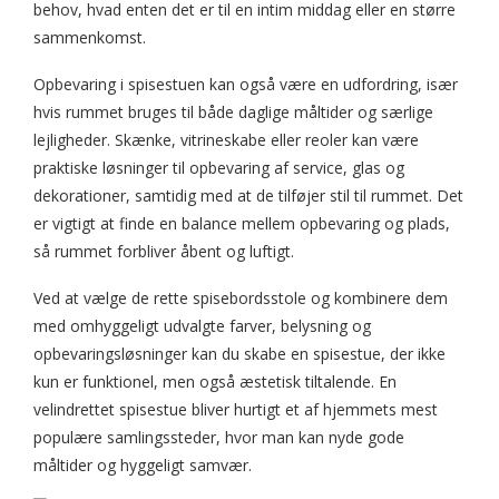
behov, hvad enten det er til en intim middag eller en større
sammenkomst.
Opbevaring i spisestuen kan også være en udfordring, især
hvis rummet bruges til både daglige måltider og særlige
lejligheder. Skænke, vitrineskabe eller reoler kan være
praktiske løsninger til opbevaring af service, glas og
dekorationer, samtidig med at de tilføjer stil til rummet. Det
er vigtigt at finde en balance mellem opbevaring og plads,
så rummet forbliver åbent og luftigt.
Ved at vælge de rette spisebordsstole og kombinere dem
med omhyggeligt udvalgte farver, belysning og
opbevaringsløsninger kan du skabe en spisestue, der ikke
kun er funktionel, men også æstetisk tiltalende. En
velindrettet spisestue bliver hurtigt et af hjemmets mest
populære samlingssteder, hvor man kan nyde gode
måltider og hyggeligt samvær.