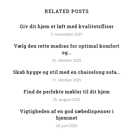
RELATED POSTS
Giv dit hjem et løft med kvalitetsfliser
3. november 2025
Vælg den rette madras for optimal komfort
og...
25. oktober 2025
Skab hygge og stil med en chaiselong sofa...
11. oktober 2025
Find de perfekte møbler til dit hjem
25. august 2025
Vigtigheden af en god sæbedispenser i
hjemmet
30. juni 2025