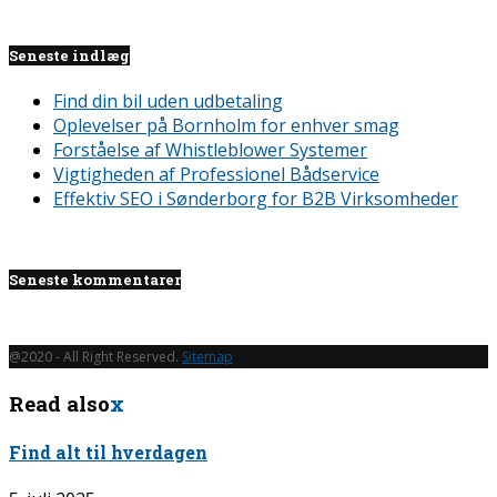
Seneste indlæg
Find din bil uden udbetaling
Oplevelser på Bornholm for enhver smag
Forståelse af Whistleblower Systemer
Vigtigheden af Professionel Bådservice
Effektiv SEO i Sønderborg for B2B Virksomheder
Seneste kommentarer
@2020 - All Right Reserved.
Sitemap
Read also
x
Find alt til hverdagen