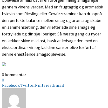
oplevelse af mild ost til en uforglemmelig smagsrejse
gennem vinens verden. Med en frugtagtig og aromatisk
hvidvin som Riesling eller Gewürztraminer kan du opnå
den perfekte balance mellem smag og aroma og skabe
en sammensætning, der vil efterlade dine smagsløg
fortryllede og din sjæl beriget. Så næste gang du nyder
en lækker skive mild ost, husk at ledsage den med en
ekstraordinær vin og lad dine sanser blive forført af
denne enestående smagsoplevelse.
0 kommentar
0
Facebook
Twitter
Pinterest
Email