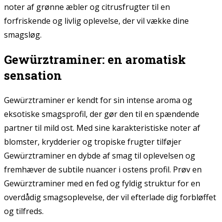
noter af grønne æbler og citrusfrugter til en
forfriskende og livlig oplevelse, der vil vække dine
smagsløg.
Gewürztraminer: en aromatisk
sensation
Gewürztraminer er kendt for sin intense aroma og
eksotiske smagsprofil, der gør den til en spændende
partner til mild ost. Med sine karakteristiske noter af
blomster, krydderier og tropiske frugter tilføjer
Gewürztraminer en dybde af smag til oplevelsen og
fremhæver de subtile nuancer i ostens profil. Prøv en
Gewürztraminer med en fed og fyldig struktur for en
overdådig smagsoplevelse, der vil efterlade dig forbløffet
og tilfreds.