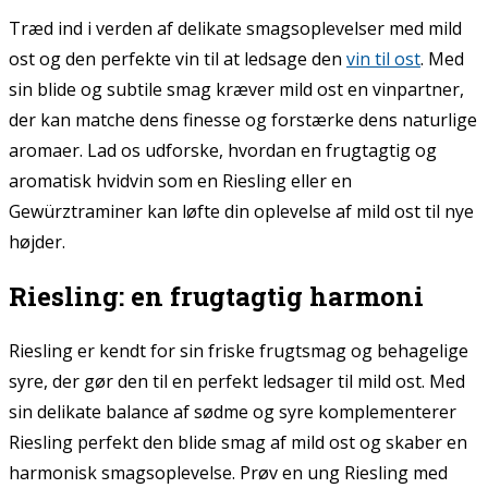
Træd ind i verden af delikate smagsoplevelser med mild
ost og den perfekte vin til at ledsage den
vin til ost
. Med
sin blide og subtile smag kræver mild ost en vinpartner,
der kan matche dens finesse og forstærke dens naturlige
aromaer. Lad os udforske, hvordan en frugtagtig og
aromatisk hvidvin som en Riesling eller en
Gewürztraminer kan løfte din oplevelse af mild ost til nye
højder.
Riesling: en frugtagtig harmoni
Riesling er kendt for sin friske frugtsmag og behagelige
syre, der gør den til en perfekt ledsager til mild ost. Med
sin delikate balance af sødme og syre komplementerer
Riesling perfekt den blide smag af mild ost og skaber en
harmonisk smagsoplevelse. Prøv en ung Riesling med