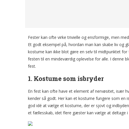
Fester kan ofte virke trivielle og ensformige, men med 
Et godt eksempel på, hvordan man kan skabe liv og gla
kostume kan ikke blot gøre en selv til midtpunktet for 
festen til en mindeværdig oplevelse for alle. I denne b
fest.
1. Kostume som isbryder
En fest kan ofte have et element af nervøsitet, isæ
kender så godt. Her kan et kostume fungere som en isbr
god idé at vælge et kostume, der er sjovt og indbyden
et fællesskab, idet flere gæster kan vælge at deltag