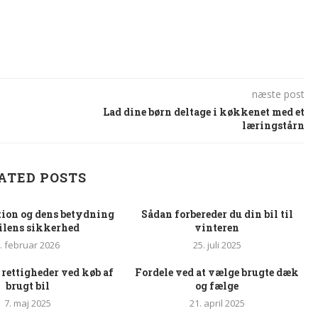
næste post
Lad dine børn deltage i køkkenet med et
læringstårn
ATED POSTS
ion og dens betydning
Sådan forbereder du din bil til
bilens sikkerhed
vinteren
. februar 2026
25. juli 2025
 rettigheder ved køb af
Fordele ved at vælge brugte dæk
brugt bil
og fælge
7. maj 2025
21. april 2025