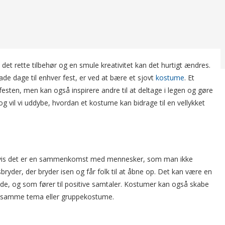
det rette tilbehør og en smule kreativitet kan det hurtigt ændres.
de dage til enhver fest, er ved at bære et sjovt
kostume
. Et
festen, men kan også inspirere andre til at deltage i legen og gøre
log vil vi uddybe, hvordan et kostume kan bidrage til en vellykket
r hvis det er en sammenkomst med mennesker, som man ikke
yder, der bryder isen og får folk til at åbne op. Det kan være en
de, og som fører til positive samtaler. Kostumer kan også skabe
e i samme tema eller gruppekostume.