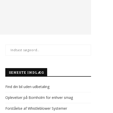
SENESTE INDLÆG
Find din bil uden udbetaling
Oplevelser på Bornholm for enhver smag
Forståelse af Whistleblower Systemer