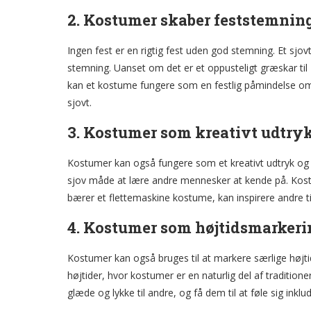
2. Kostumer skaber feststemnin
Ingen fest er en rigtig fest uden god stemning. Et sj
stemning. Uanset om det er et oppusteligt græskar til
kan et kostume fungere som en festlig påmindelse om, 
sjovt.
3. Kostumer som kreativt udtry
Kostumer kan også fungere som et kreativt udtryk og 
sjov måde at lære andre mennesker at kende på. Kostum
bærer et flettemaskine kostume, kan inspirere andre til
4. Kostumer som højtidsmarkeri
Kostumer kan også bruges til at markere særlige højti
højtider, hvor kostumer er en naturlig del af tradition
glæde og lykke til andre, og få dem til at føle sig inklud