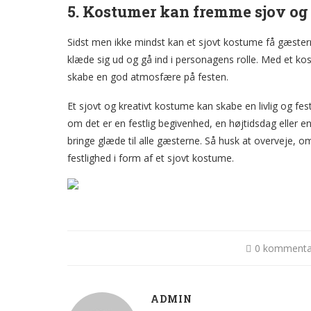
5. Kostumer kan fremme sjov og
Sidst men ikke mindst kan et sjovt kostume få gæstern
klæde sig ud og gå ind i personagens rolle. Med et 
skabe en god atmosfære på festen.
Et sjovt og kreativt kostume kan skabe en livlig og f
om det er en festlig begivenhed, en højtidsdag eller 
bringe glæde til alle gæsterne. Så husk at overveje,
festlighed i form af et sjovt kostume.
0 kommenta
ADMIN