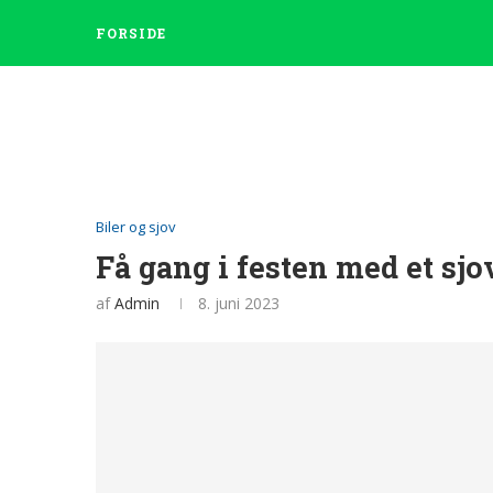
FORSIDE
Biler og sjov
Få gang i festen med et sj
af
Admin
8. juni 2023