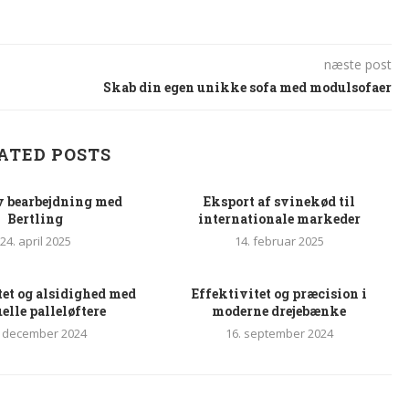
næste post
Skab din egen unikke sofa med modulsofaer
ATED POSTS
v bearbejdning med
Eksport af svinekød til
Bertling
internationale markeder
24. april 2025
14. februar 2025
tet og alsidighed med
Effektivitet og præcision i
lle palleløftere
moderne drejebænke
. december 2024
16. september 2024