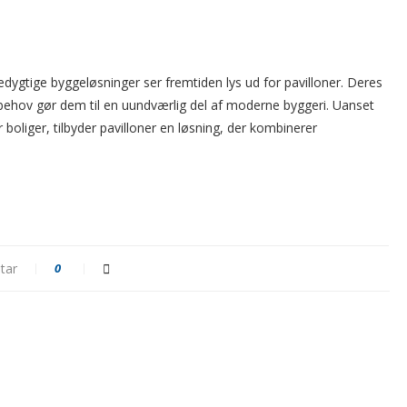
dygtige byggeløsninger ser fremtiden lys ud for pavilloner. Deres
ige behov gør dem til en uundværlig del af moderne byggeri. Uanset
 boliger, tilbyder pavilloner en løsning, der kombinerer
tar
0