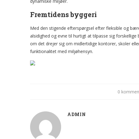
dynamiske miljøer.
Fremtidens byggeri
Med den stigende efterspørgsel efter fleksible og bære
alsidighed og evne til hurtigt at tilpasse sig forskell
om det drejer sig om midlertidige kontorer, skoler eller
funktionalitet med miljøhensyn.
0 kommen
ADMIN