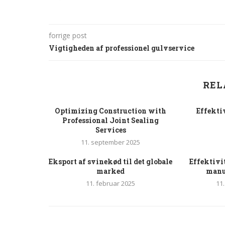
forrige post
Vigtigheden af professionel gulvservice
REL
Optimizing Construction with
Effekti
Professional Joint Sealing
Services
11. september 2025
Eksport af svinekød til det globale
Effektivi
marked
manue
11. februar 2025
11