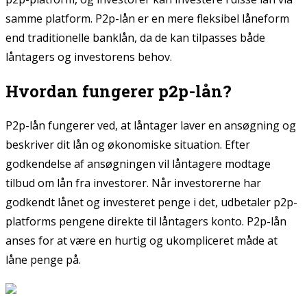
samme platform. P2p-lån er en mere fleksibel låneform
end traditionelle banklån, da de kan tilpasses både
låntagers og investorens behov.
Hvordan fungerer p2p-lån?
P2p-lån fungerer ved, at låntager laver en ansøgning og
beskriver dit lån og økonomiske situation. Efter
godkendelse af ansøgningen vil låntagere modtage
tilbud om lån fra investorer. Når investorerne har
godkendt lånet og investeret penge i det, udbetaler p2p-
platforms pengene direkte til låntagers konto. P2p-lån
anses for at være en hurtig og ukompliceret måde at
låne penge på.