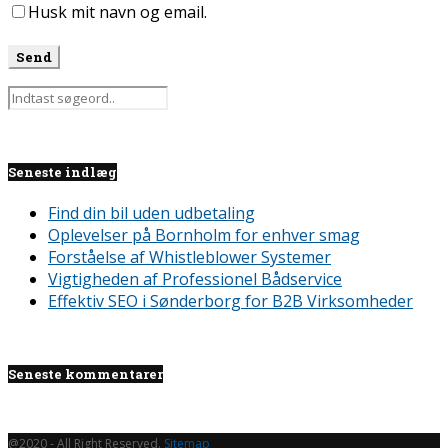
Husk mit navn og email.
Seneste indlæg
Find din bil uden udbetaling
Oplevelser på Bornholm for enhver smag
Forståelse af Whistleblower Systemer
Vigtigheden af Professionel Bådservice
Effektiv SEO i Sønderborg for B2B Virksomheder
Seneste kommentarer
@2020 - All Right Reserved.
Sitemap