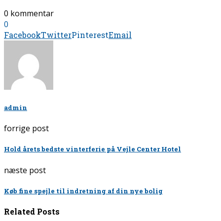
0 kommentar
0
Facebook
Twitter
Pinterest
Email
admin
forrige post
Hold årets bedste vinterferie på Vejle Center Hotel
næste post
Køb fine spejle til indretning af din nye bolig
Related Posts