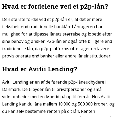
Hvad er fordelene ved et p2p-lån?
Den største fordel ved et p2p-lån er, at det er mere
fleksibelt end traditionelle banklån. Låntageren har
mulighed for at tilpasse lånets størrelse og løbetid efter
sine behov og ønsker. P2p-lån er også ofte billigere end
traditionelle lån, da p2p-platforms ofte tager en lavere
provisionsrate end banker eller andre låneinstitutioner.
Hvad er Avitii Lending?
Avitii Lending er en af de førende p2p-låneudbydere i
Danmark. De tilbyder lån til privatpersoner og små
virksomheder med en løbetid på op til fem år. Hos Avitii
Lending kan du låne mellem 10.000 og 500.000 kroner, og
du kan selv bestemme renten på dit lån. Renten