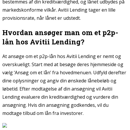
bestemmes af din kreditværdighed, og lånet udbydes på
markedskonforme vilkår. Avitii Lending tager en lille
provisionsrate, når lånet er udstedt.
Hvordan ansøger man om et p2p-
lån hos Avitii Lending?
At ansøge om et p2p-lån hos Avitii Lending er nemt og
overskueligt. Start med at besøge deres hjemmeside og
vælg ‘Ansøg om et lån’ fra hovedmenuen. Udfyld derefter
dine oplysninger og angiv din ønskede lånebeløb og
løbetid. Efter modtagelse af din ansøgning vil Avitii
Lending evaluere din kreditværdighed og vurdere din
ansøgning. Hvis din ansøgning godkendes, vil du
modtage tilbud om lån fra investorer.