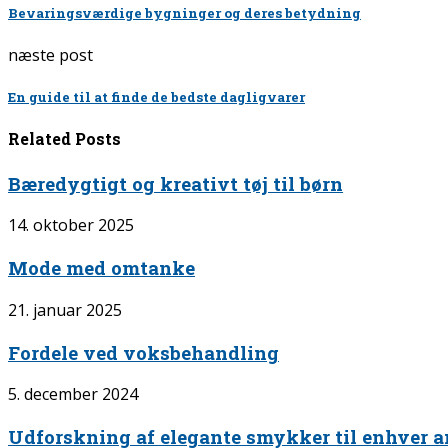
Bevaringsværdige bygninger og deres betydning
næste post
En guide til at finde de bedste dagligvarer
Related Posts
Bæredygtigt og kreativt tøj til børn
14. oktober 2025
Mode med omtanke
21. januar 2025
Fordele ved voksbehandling
5. december 2024
Udforskning af elegante smykker til enhver 