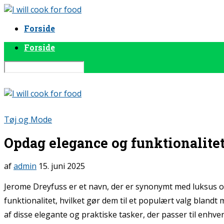
Forside
Forside
Tøj og Mode
Opdag elegance og funktionalit
af
admin
15. juni 2025
Jerome Dreyfuss er et navn, der er synonymt med luksus og
funktionalitet, hvilket gør dem til et populært valg bland
af disse elegante og praktiske tasker, der passer til enhver 