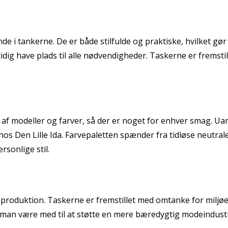
 i tankerne. De er både stilfulde og praktiske, hvilket gør
g have plads til alle nødvendigheder. Taskerne er fremstille
 af modeller og farver, så der er noget for enhver smag. Ua
hos Den Lille Ida. Farvepaletten spænder fra tidløse neutrale
rsonlige stil.
oduktion. Taskerne er fremstillet med omtanke for miljøet, 
man være med til at støtte en mere bæredygtig modeindustri 