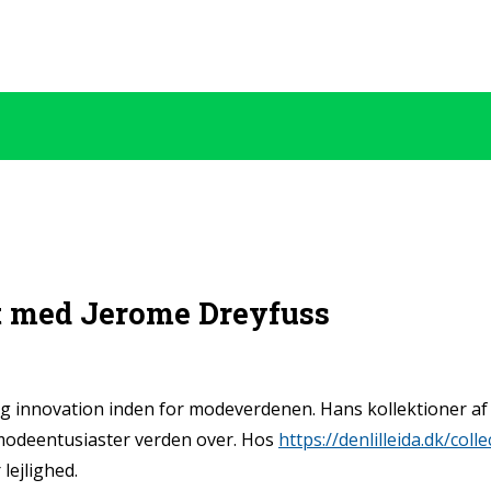
et med Jerome Dreyfuss
 innovation inden for modeverdenen. Hans kollektioner af t
t modeentusiaster verden over. Hos
https://denlilleida.dk/col
lejlighed.