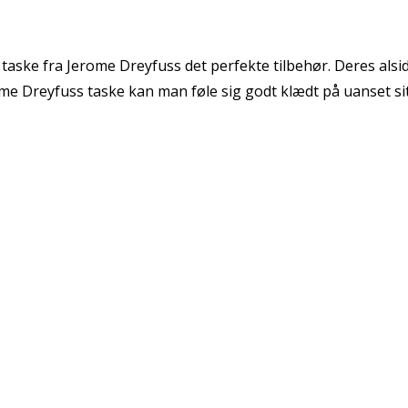
en taske fra Jerome Dreyfuss det perfekte tilbehør. Deres al
rome Dreyfuss taske kan man føle sig godt klædt på uanset si