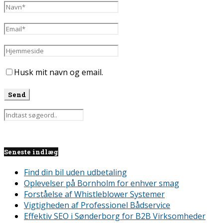
Husk mit navn og email.
Seneste indlæg
Find din bil uden udbetaling
Oplevelser på Bornholm for enhver smag
Forståelse af Whistleblower Systemer
Vigtigheden af Professionel Bådservice
Effektiv SEO i Sønderborg for B2B Virksomheder