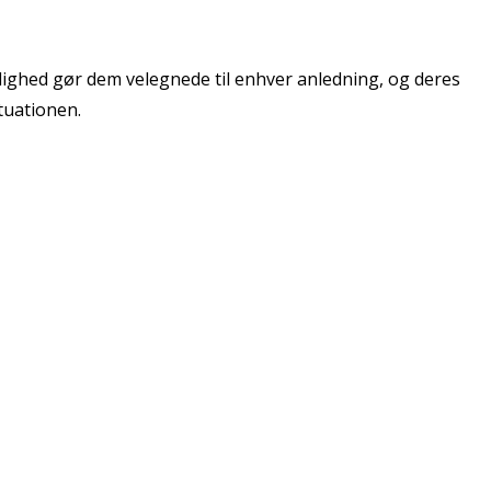
sidighed gør dem velegnede til enhver anledning, og deres
tuationen.