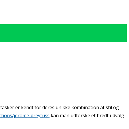
asker er kendt for deres unikke kombination af stil og
lections/jerome-dreyfuss
kan man udforske et bredt udvalg