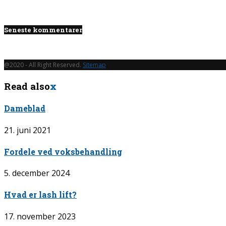
Seneste kommentarer
@2020 - All Right Reserved.
Sitemap
Read also
x
Dameblad
21. juni 2021
Fordele ved voksbehandling
5. december 2024
Hvad er lash lift?
17. november 2023