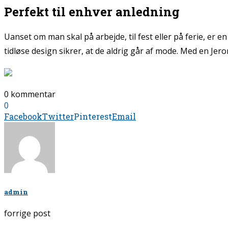
Perfekt til enhver anledning
Uanset om man skal på arbejde, til fest eller på ferie, er 
tidløse design sikrer, at de aldrig går af mode. Med en Je
0 kommentar
0
Facebook
Twitter
Pinterest
Email
admin
forrige post