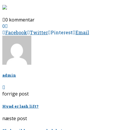
0 kommentar
0
Facebook
Twitter
Pinterest
Email
admin
forrige post
Hvad er lash lift?
næste post