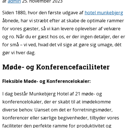
af
admin
25. november 2023
Siden 1880, hvor den første udgave af
hotel munkebjerg
åbnede, har vi stræbt efter at skabe de optimale rammer
for vores gæster, så vi kan levere oplevelser af velvære
og ro. Når du er gæst hos os, er der ingen detaljer, der er
for små – vi ved, hvad det vil sige at gøre sig umage, dét
gør vi hver dag.
Møde- og Konferencefaciliteter
Fleksible Møde- og Konferencelokaler:
I dag består Munkebjerg Hotel af 21 møde- og
konferencelokaler, der er skabt til at imødekomme
diverse behov. Uanset om det er forretningsmøder,
konferencer eller særlige begivenheder, tilbyder vores
faciliteter den perfekte ramme for produktivitet og