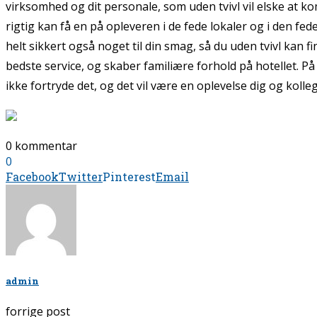
virksomhed og dit personale, som uden tvivl vil elske at 
rigtig kan få en på opleveren i de fede lokaler og i den fe
helt sikkert også noget til din smag, så du uden tvivl kan 
bedste service, og skaber familiære forhold på hotellet. 
ikke fortryde det, og det vil være en oplevelse dig og koll
0 kommentar
0
Facebook
Twitter
Pinterest
Email
admin
forrige post