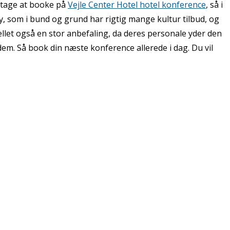
e tage at booke på
Vejle Center Hotel hotel konference
, så i
 by, som i bund og grund har rigtig mange kultur tilbud, og
tellet også en stor anbefaling, da deres personale yder den
em. Så book din næste konference allerede i dag. Du vil