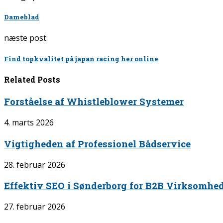
Dameblad
næste post
Find topkvalitet på japan racing her online
Related Posts
Forståelse af Whistleblower Systemer
4. marts 2026
Vigtigheden af Professionel Bådservice
28. februar 2026
Effektiv SEO i Sønderborg for B2B Virksomhe
27. februar 2026