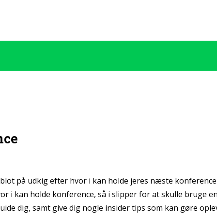
nce
 i blot på udkig efter hvor i kan holde jeres næste konferenc
hvor i kan holde konference, så i slipper for at skulle bruge
 guide dig, samt give dig nogle insider tips som kan gøre op