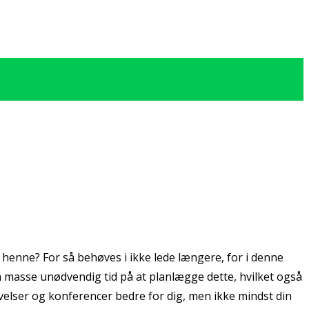
e henne? For så behøves i ikke lede længere, for i denne
 en masse unødvendig tid på at planlægge dette, hvilket også
levelser og konferencer bedre for dig, men ikke mindst din