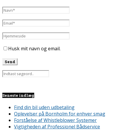
Husk mit navn og email.
Seneste indlæg
Find din bil uden udbetaling
Oplevelser på Bornholm for enhver smag
Forståelse af Whistleblower Systemer
Vigtigheden af Professionel Bådservice