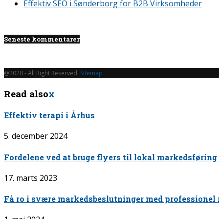
Effektiv SEO i Sønderborg for B2B Virksomheder
Seneste kommentarer
@2020 - All Right Reserved.
Sitemap
Read also
x
Effektiv terapi i Århus
5. december 2024
Fordelene ved at bruge flyers til lokal markedsføring
17. marts 2023
Få ro i svære markedsbeslutninger med professionel r