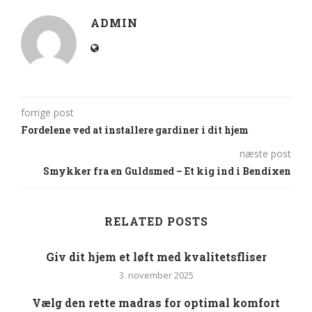
ADMIN
forrige post
Fordelene ved at installere gardiner i dit hjem
næste post
Smykker fra en Guldsmed – Et kig ind i Bendixen
RELATED POSTS
Giv dit hjem et løft med kvalitetsfliser
3. november 2025
Vælg den rette madras for optimal komfort