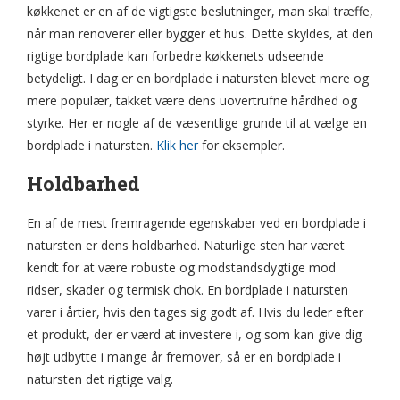
køkkenet er en af de vigtigste beslutninger, man skal træffe,
når man renoverer eller bygger et hus. Dette skyldes, at den
rigtige bordplade kan forbedre køkkenets udseende
betydeligt. I dag er en bordplade i natursten blevet mere og
mere populær, takket være dens uovertrufne hårdhed og
styrke. Her er nogle af de væsentlige grunde til at vælge en
bordplade i natursten.
Klik her
for eksempler.
Holdbarhed
En af de mest fremragende egenskaber ved en bordplade i
natursten er dens holdbarhed. Naturlige sten har været
kendt for at være robuste og modstandsdygtige mod
ridser, skader og termisk chok. En bordplade i natursten
varer i årtier, hvis den tages sig godt af. Hvis du leder efter
et produkt, der er værd at investere i, og som kan give dig
højt udbytte i mange år fremover, så er en bordplade i
natursten det rigtige valg.