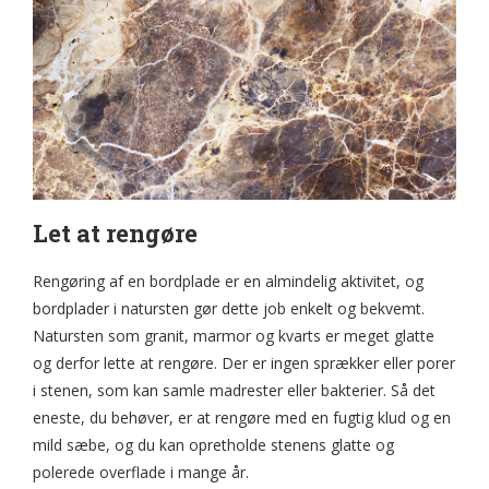
Let at rengøre
Rengøring af en bordplade er en almindelig aktivitet, og
bordplader i natursten gør dette job enkelt og bekvemt.
Natursten som granit, marmor og kvarts er meget glatte
og derfor lette at rengøre. Der er ingen sprækker eller porer
i stenen, som kan samle madrester eller bakterier. Så det
eneste, du behøver, er at rengøre med en fugtig klud og en
mild sæbe, og du kan opretholde stenens glatte og
polerede overflade i mange år.