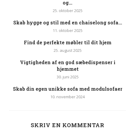
og...
25. oktober 2025
Skab hygge og stil med en chaiselong sofa...
11. oktober 2025
Find de perfekte møbler til dit hjem
25. august 2025
Vigtigheden af en god sæbedispenser i
hjemmet
30. juni 2025
Skab din egen unikke sofa med modulsofaer
10. november 2024
SKRIV EN KOMMENTAR