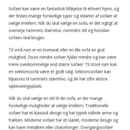
Sofaer kan være en fantastisk tilføjelse til ethvert hjem, og
der findes mange forskellige typer og stilarter af sofaer at
vælge imellem. Når du skal vælge en sofa, er det vigtigt at
overveje rummets størrelse, rummets stil og hvordan
sofaen skal bruges.
Til små rum er en loveseat eller en lille sofa en god
mulighed. Disse mindre sofaer fylder mindre og kan være
mere overkommelige end større sofaer. Til store rum kan
en sektionssofa være et godt valg. Sektionssofaer kan
tilpasses til rummets størrelse, og de har ofte ekstra
opbevaringsplads.
Når du skal vælge en stil til din sofa, er der mange
forskellige muligheder at vælge imellem. Traditionelle
sofaer har et klassisk design og har typisk rullede arme og
træben. Moderne sofaer har et slankt, moderne design og
kan have metalben eller chaiselonger. Overgangssofaer