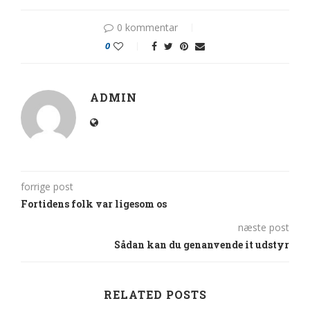
0 kommentar
0
ADMIN
forrige post
Fortidens folk var ligesom os
næste post
Sådan kan du genanvende it udstyr
RELATED POSTS