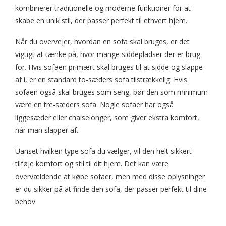
kombinerer traditionelle og moderne funktioner for at
skabe en unik stil, der passer perfekt til ethvert hjem.
Når du overvejer, hvordan en sofa skal bruges, er det
vigtigt at tænke på, hvor mange siddepladser der er brug
for. Hvis sofaen primært skal bruges til at sidde og slappe
af i, er en standard to-sæders sofa tilstrækkelig. Hvis
sofaen også skal bruges som seng, bør den som minimum
være en tre-sæders sofa. Nogle sofaer har også
liggesæder eller chaiselonger, som giver ekstra komfort,
når man slapper af.
Uanset hvilken type sofa du vælger, vil den helt sikkert
tilføje komfort og stil til dit hjem. Det kan være
overvældende at købe sofaer, men med disse oplysninger
er du sikker på at finde den sofa, der passer perfekt til dine
behov.