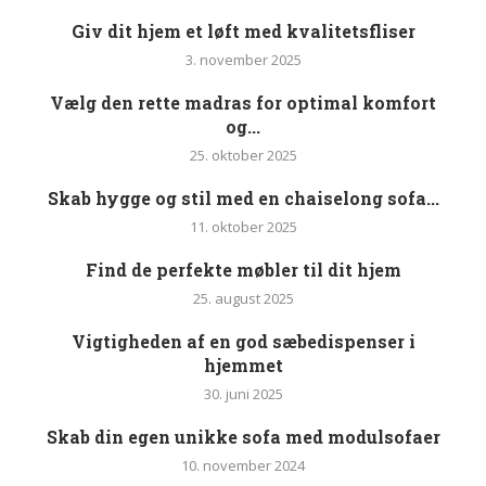
Giv dit hjem et løft med kvalitetsfliser
3. november 2025
Vælg den rette madras for optimal komfort
og...
25. oktober 2025
Skab hygge og stil med en chaiselong sofa...
11. oktober 2025
Find de perfekte møbler til dit hjem
25. august 2025
Vigtigheden af en god sæbedispenser i
hjemmet
30. juni 2025
Skab din egen unikke sofa med modulsofaer
10. november 2024