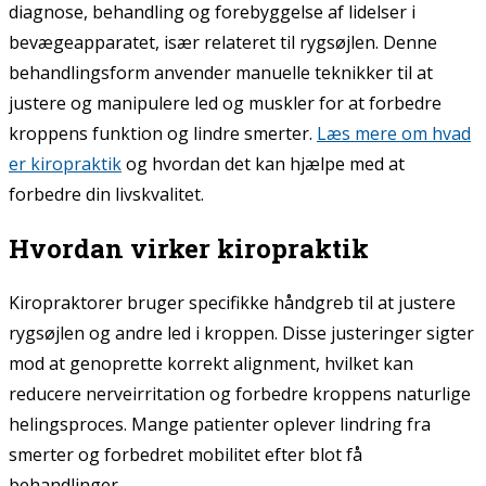
diagnose, behandling og forebyggelse af lidelser i
bevægeapparatet, især relateret til rygsøjlen. Denne
behandlingsform anvender manuelle teknikker til at
justere og manipulere led og muskler for at forbedre
kroppens funktion og lindre smerter.
Læs mere om hvad
er kiropraktik
og hvordan det kan hjælpe med at
forbedre din livskvalitet.
Hvordan virker kiropraktik
Kiropraktorer bruger specifikke håndgreb til at justere
rygsøjlen og andre led i kroppen. Disse justeringer sigter
mod at genoprette korrekt alignment, hvilket kan
reducere nerveirritation og forbedre kroppens naturlige
helingsproces. Mange patienter oplever lindring fra
smerter og forbedret mobilitet efter blot få
behandlinger.