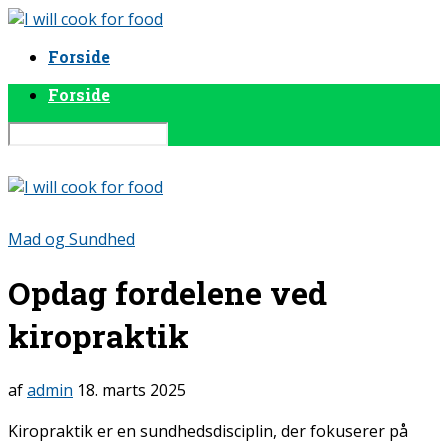
Forside
Forside
Mad og Sundhed
Opdag fordelene ved
kiropraktik
af
admin
18. marts 2025
Kiropraktik er en sundhedsdisciplin, der fokuserer på