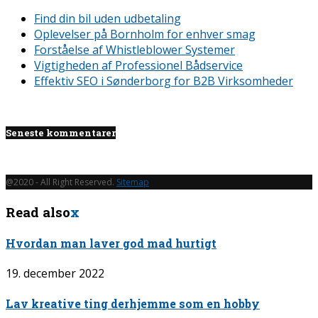
Find din bil uden udbetaling
Oplevelser på Bornholm for enhver smag
Forståelse af Whistleblower Systemer
Vigtigheden af Professionel Bådservice
Effektiv SEO i Sønderborg for B2B Virksomheder
Seneste kommentarer
@2020 - All Right Reserved.
Sitemap
Read also
x
Hvordan man laver god mad hurtigt
19. december 2022
Lav kreative ting derhjemme som en hobby