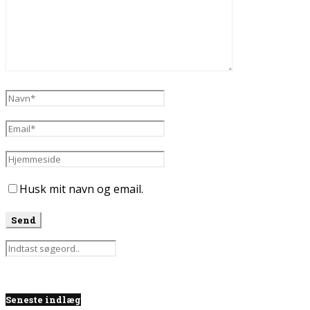
Husk mit navn og email.
Seneste indlæg