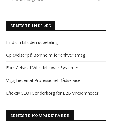
SENESTE INDLÆG
Find din bil uden udbetaling
Oplevelser på Bornholm for enhver smag
Forståelse af Whistleblower Systemer
Vigtigheden af Professionel Bådservice
Effektiv SEO i Sønderborg for B2B Virksomheder
SENESTE KOMMENTARER