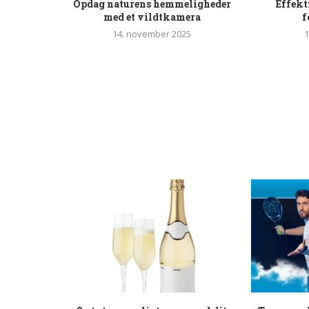
Opdag naturens hemmeligheder
Effekt
med et vildtkamera
f
14. november 2025
1