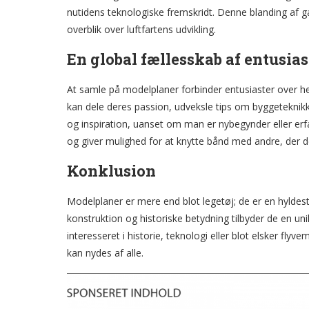
nutidens teknologiske fremskridt. Denne blanding af 
overblik over luftfartens udvikling.
En global fællesskab af entusias
At samle på modelplaner forbinder entusiaster over h
kan dele deres passion, udveksle tips om byggeteknikke
og inspiration, uanset om man er nybegynder eller er
og giver mulighed for at knytte bånd med andre, der 
Konklusion
Modelplaner er mere end blot legetøj; de er en hylde
konstruktion og historiske betydning tilbyder de en u
interesseret i historie, teknologi eller blot elsker flyv
kan nydes af alle.