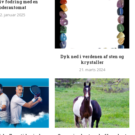
iv fodring med en
oderautomat
2. januar 2025
Dyk ned i verdenen af sten og
krystaller
21. marts 2024