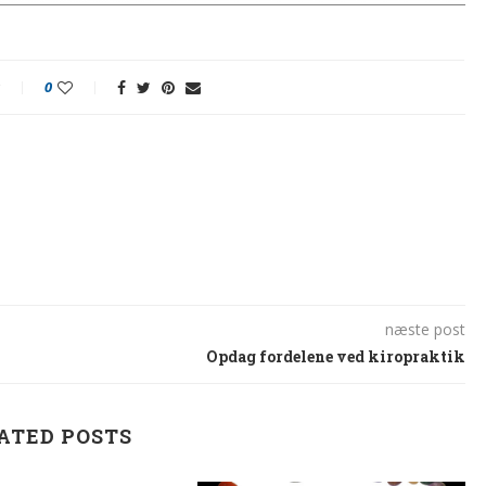
0
næste post
Opdag fordelene ved kiropraktik
ATED POSTS