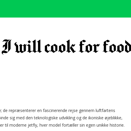
e med modelplaner
y; de repræsenterer en fascinerende rejse gennem luftfartens
inde sig med den teknologiske udvikling og de ikoniske øjeblikke,
er til moderne jetfly, hver model fortæller sin egen unikke historie.