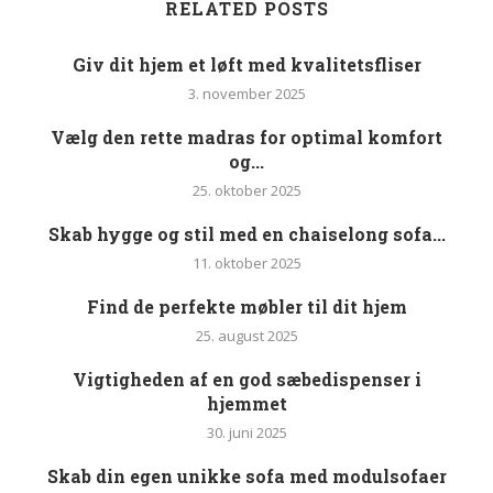
RELATED POSTS
Giv dit hjem et løft med kvalitetsfliser
3. november 2025
Vælg den rette madras for optimal komfort
og...
25. oktober 2025
Skab hygge og stil med en chaiselong sofa...
11. oktober 2025
Find de perfekte møbler til dit hjem
25. august 2025
Vigtigheden af en god sæbedispenser i
hjemmet
30. juni 2025
Skab din egen unikke sofa med modulsofaer