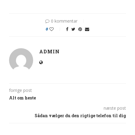
0 kommentar
0
ADMIN
forrige post
Alt om heste
næste post
Sådan vælger du den rigtige telefon til dig