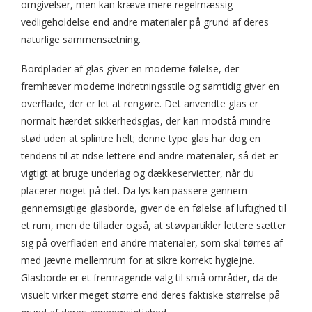
omgivelser, men kan kræve mere regelmæssig
vedligeholdelse end andre materialer på grund af deres
naturlige sammensætning.
Bordplader af glas giver en moderne følelse, der
fremhæver moderne indretningsstile og samtidig giver en
overflade, der er let at rengøre. Det anvendte glas er
normalt hærdet sikkerhedsglas, der kan modstå mindre
stød uden at splintre helt; denne type glas har dog en
tendens til at ridse lettere end andre materialer, så det er
vigtigt at bruge underlag og dækkeservietter, når du
placerer noget på det. Da lys kan passere gennem
gennemsigtige glasborde, giver de en følelse af luftighed til
et rum, men de tillader også, at støvpartikler lettere sætter
sig på overfladen end andre materialer, som skal tørres af
med jævne mellemrum for at sikre korrekt hygiejne.
Glasborde er et fremragende valg til små områder, da de
visuelt virker meget større end deres faktiske størrelse på