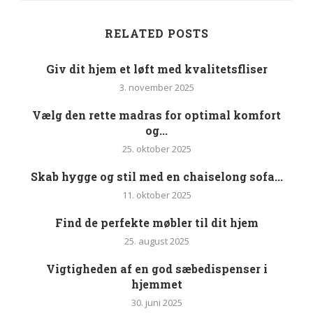
RELATED POSTS
Giv dit hjem et løft med kvalitetsfliser
3. november 2025
Vælg den rette madras for optimal komfort
og...
25. oktober 2025
Skab hygge og stil med en chaiselong sofa...
11. oktober 2025
Find de perfekte møbler til dit hjem
25. august 2025
Vigtigheden af en god sæbedispenser i
hjemmet
30. juni 2025