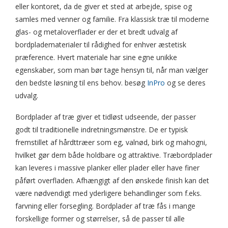
eller kontoret, da de giver et sted at arbejde, spise og
samles med venner og familie. Fra klassisk træ til moderne
glas- og metaloverflader er der et bredt udvalg af
bordpladematerialer til rådighed for enhver æstetisk
præference. Hvert materiale har sine egne unikke
egenskaber, som man bør tage hensyn til, når man vælger
den bedste løsning til ens behov. besøg
InPro
og se deres
udvalg.
Bordplader af træ giver et tidløst udseende, der passer
godt til traditionelle indretningsmønstre. De er typisk
fremstillet af hårdttræer som eg, valnød, birk og mahogni,
hvilket gør dem både holdbare og attraktive. Træbordplader
kan leveres i massive planker eller plader eller have finer
påført overfladen. Afhængigt af den ønskede finish kan det
være nødvendigt med yderligere behandlinger som f.eks.
farvning eller forsegling. Bordplader af træ fås i mange
forskellige former og størrelser, så de passer til alle