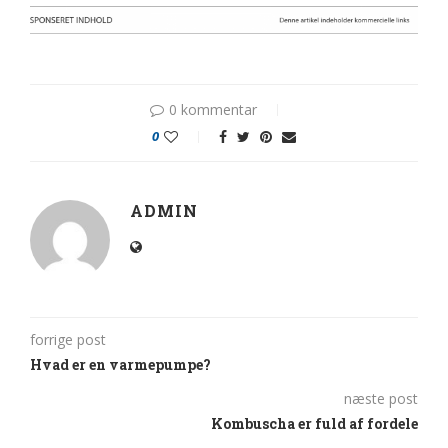
0 kommentar
0
ADMIN
forrige post
Hvad er en varmepumpe?
næste post
Kombuscha er fuld af fordele