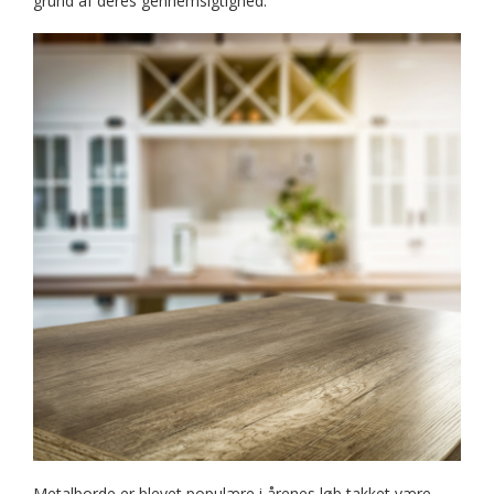
grund af deres gennemsigtighed.
Metalborde er blevet populære i årenes løb takket være